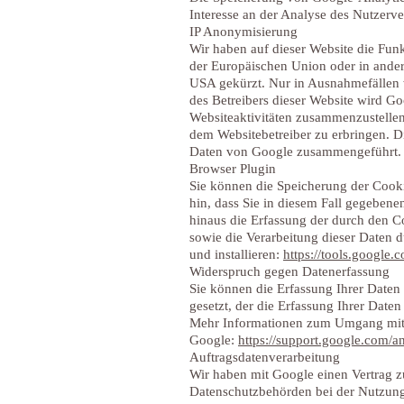
Interesse an der Analyse des Nutzerv
IP Anonymisierung
Wir haben auf dieser Website die Fun
der Europäischen Union oder in ande
USA gekürzt. Nur in Ausnahmefällen w
des Betreibers dieser Website wird G
Websiteaktivitäten zusammenzustelle
dem Websitebetreiber zu erbringen. D
Daten von Google zusammengeführt.
Browser Plugin
Sie können die Speicherung der Cooki
hin, dass Sie in diesem Fall gegeben
hinaus die Erfassung der durch den C
sowie die Verarbeitung dieser Daten 
und installieren:
https://tools.google
Widerspruch gegen Datenerfassung
Sie können die Erfassung Ihrer Daten
gesetzt, der die Erfassung Ihrer Date
Mehr Informationen zum Umgang mit N
Google:
https://support.google.com/
Auftragsdatenverarbeitung
Wir haben mit Google einen Vertrag z
Datenschutzbehörden bei der Nutzung