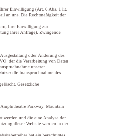
rer Einwilligung (Art. 6 Abs. 1 lit.
ail an uns. Die Rechtmäßigkeit der
rn, Ihre Einwilligung zur
itung Ihrer Anfrage). Zwingende
e Ausgestaltung oder Änderung des
SGVO, der die Verarbeitung von Daten
Inanspruchnahme unserer
m Nutzer die Inanspruchnahme des
elöscht. Gesetzliche
00 Amphitheatre Parkway, Mountain
rt werden und die eine Analyse der
utzung dieser Website werden in der
sitebetreiber hat ein berechtigtes