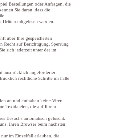
piel Bestellungen oder Anfragen, die
kennen Sie daran, dass die
le.
n Dritten mitgelesen werden.
ft über Ihre gespeicherten
n Recht auf Berichtigung, Sperrung
 sich jederzeit unter der im
t ausdrücklich angeforderter
ücklich rechtliche Schritte im Falle
en an und enthalten keine Viren.
ne Textdateien, die auf Ihrem
res Besuchs automatisch gelöscht.
 uns, Ihren Browser beim nächsten
nur im Einzelfall erlauben, die