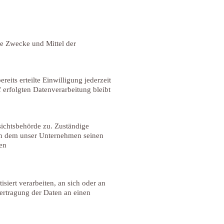
die Zwecke und Mittel der
eits erteilte Einwilligung jederzeit
 erfolgten Datenverarbeitung bleibt
sichtsbehörde zu. Zuständige
 in dem unser Unternehmen seinen
en
siert verarbeiten, an sich oder an
ertragung der Daten an einen