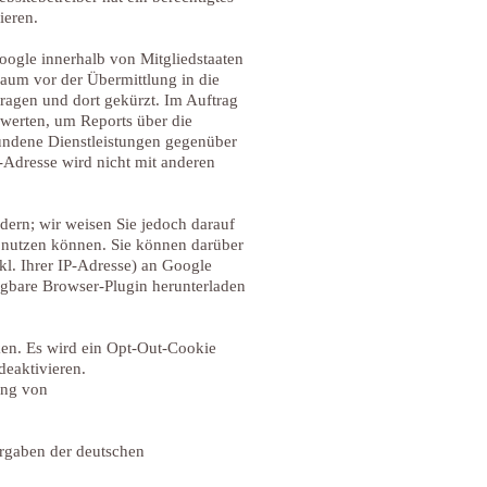
ieren.
oogle innerhalb von Mitgliedstaaten
aum vor der Übermittlung in die
ragen und dort gekürzt. Im Auftrag
uwerten, um Reports über die
undene Dienstleistungen gegenüber
-Adresse wird nicht mit anderen
dern; wir weisen Sie jedoch darauf
n nutzen können. Sie können darüber
l. Ihrer IP-Adresse) an Google
ügbare Browser-Plugin herunterladen
ken. Es wird ein Opt-Out-Cookie
deaktivieren.
ung von
orgaben der deutschen