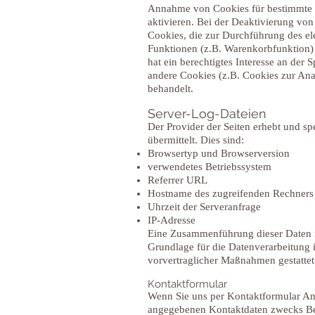
Annahme von Cookies für bestimmte F
aktivieren. Bei der Deaktivierung von
Cookies, die zur Durchführung des e
Funktionen (z.B. Warenkorbfunktion) 
hat ein berechtigtes Interesse an der 
andere Cookies (z.B. Cookies zur Ana
behandelt.
Server-Log-Dateien
Der Provider der Seiten erhebt und s
übermittelt. Dies sind:
Browsertyp und Browserversion
verwendetes Betriebssystem
Referrer URL
Hostname des zugreifenden Rechners
Uhrzeit der Serveranfrage
IP-Adresse
Eine Zusammenführung dieser Daten 
Grundlage für die Datenverarbeitung i
vorvertraglicher Maßnahmen gestattet
Kontaktformular
Wenn Sie uns per Kontaktformular An
angegebenen Kontaktdaten zwecks Bear