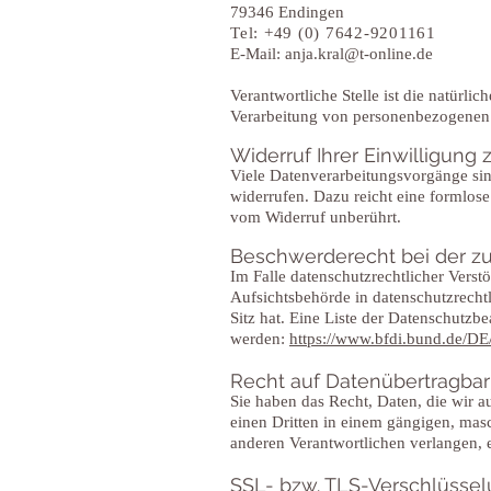
79346 Endingen
Tel: +49 (0) 7642-9201161
E-Mail:
anja.kral@t-online.de
Verantwortliche Stelle ist die natürli
Verarbeitung von personenbezogenen 
Widerruf Ihrer Einwilligung
Viele Datenverarbeitungsvorgänge sind
widerrufen. Dazu reicht eine formlose
vom Widerruf unberührt.
Beschwerderecht bei der z
Im Falle datenschutzrechtlicher Vers
Aufsichtsbehörde in datenschutzrecht
Sitz hat. Eine Liste der Datenschut
werden:
https://www.bfdi.bund.de/DE/
Recht auf Datenübertragbar
Sie haben das Recht, Daten, die wir au
einen Dritten in einem gängigen, mas
anderen Verantwortlichen verlangen, er
SSL- bzw. TLS-Verschlüsse