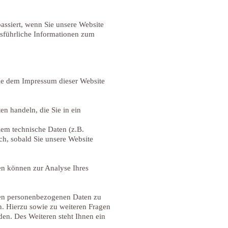
ssiert, wenn Sie unsere Website
usführliche Informationen zum
Sie dem Impressum dieser Website
en handeln, die Sie in ein
lem technische Daten (z.B.
sch, sobald Sie unsere Website
ten können zur Analyse Ihres
rten personenbezogenen Daten zu
n. Hierzu sowie zu weiteren Fragen
en. Des Weiteren steht Ihnen ein