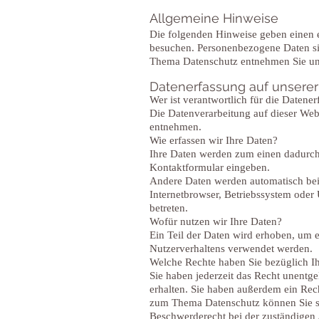
Allgemeine Hinweise
Die folgenden Hinweise geben einen e
besuchen. Personenbezogene Daten si
Thema Datenschutz entnehmen Sie uns
Datenerfassung auf unserer
Wer ist verantwortlich für die Datene
Die Datenverarbeitung auf dieser Web
entnehmen.
Wie erfassen wir Ihre Daten?
Ihre Daten werden zum einen dadurch e
Kontaktformular eingeben.
Andere Daten werden automatisch beim
Internetbrowser, Betriebssystem oder 
betreten.
Wofür nutzen wir Ihre Daten?
Ein Teil der Daten wird erhoben, um e
Nutzerverhaltens verwendet werden.
Welche Rechte haben Sie bezüglich I
Sie haben jederzeit das Recht unentg
erhalten. Sie haben außerdem ein Rec
zum Thema Datenschutz können Sie si
Beschwerderecht bei der zuständigen 