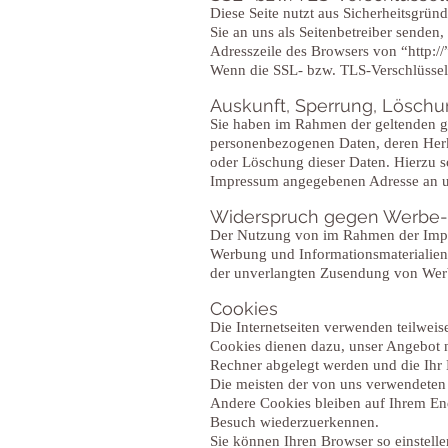
Diese Seite nutzt aus Sicherheitsgrün
Sie an uns als Seitenbetreiber senden
Adresszeile des Browsers von “http://
Wenn die SSL- bzw. TLS-Verschlüsselun
Auskunft, Sperrung, Lösch
Sie haben im Rahmen der geltenden ge
personenbezogenen Daten, deren Herk
oder Löschung dieser Daten. Hierzu 
Impressum angegebenen Adresse an 
Widerspruch gegen Werbe-
Der Nutzung von im Rahmen der Impre
Werbung und Informationsmaterialien w
der unverlangten Zusendung von Werb
Cookies
Die Internetseiten verwenden teilwei
Cookies dienen dazu, unser Angebot nu
Rechner abgelegt werden und die Ihr 
Die meisten der von uns verwendeten 
Andere Cookies bleiben auf Ihrem End
Besuch wiederzuerkennen.
Sie können Ihren Browser so einstelle