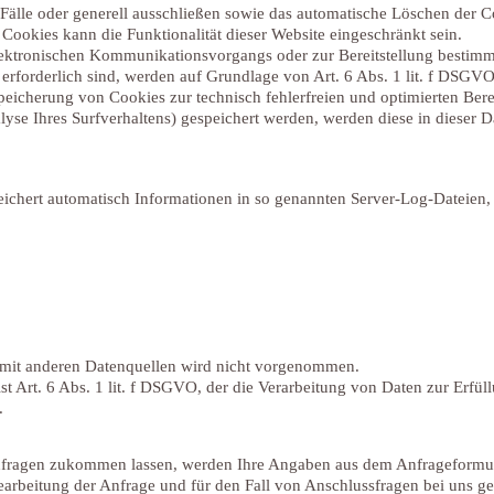
älle oder generell ausschließen sowie das automatische Löschen der 
 Cookies kann die Funktionalität dieser Website eingeschränkt sein.
lektronischen Kommunikationsvorgangs oder zur Bereitstellung bestimm
erforderlich sind, werden auf Grundlage von Art. 6 Abs. 1 lit. f DSGVO
Speicherung von Cookies zur technisch fehlerfreien und optimierten Bere
lyse Ihres Surfverhaltens) gespeichert werden, werden diese in dieser 
peichert automatisch Informationen in so genannten Server-Log-Dateien,
mit anderen Datenquellen wird nicht vorgenommen.
st Art. 6 Abs. 1 lit. f DSGVO, der die Verarbeitung von Daten zur Erfül
.
fragen zukommen lassen, werden Ihre Angaben aus dem Anfrageformula
beitung der Anfrage und für den Fall von Anschlussfragen bei uns ge