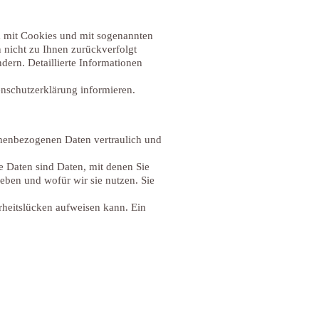
em mit Cookies und mit sogenannten
 nicht zu Ihnen zurückverfolgt
ern. Detaillierte Informationen
enschutzerklärung informieren.
sonenbezogenen Daten vertraulich und
 Daten sind Daten, mit denen Sie
heben und wofür wir sie nutzen. Sie
rheitslücken aufweisen kann. Ein