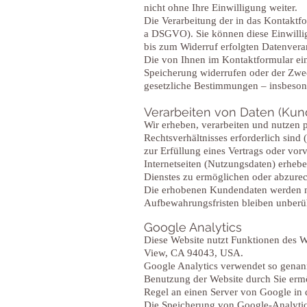
nicht ohne Ihre Einwilligung weiter.
Die Verarbeitung der in das Kontaktfo
a DSGVO). Sie können diese Einwillig
bis zum Widerruf erfolgten Datenvera
Die von Ihnen im Kontaktformular ein
Speicherung widerrufen oder der Zwec
gesetzliche Bestimmungen – insbeson
Verarbeiten von Daten (Kun
Wir erheben, verarbeiten und nutzen 
Rechtsverhältnisses erforderlich sind
zur Erfüllung eines Vertrags oder vo
Internetseiten (Nutzungsdaten) erhebe
Dienstes zu ermöglichen oder abzure
Die erhobenen Kundendaten werden na
Aufbewahrungsfristen bleiben unberü
Google Analytics
Diese Website nutzt Funktionen des W
View, CA 94043, USA.
Google Analytics verwendet so genann
Benutzung der Website durch Sie ermö
Regel an einen Server von Google in 
Die Speicherung von Google-Analytics