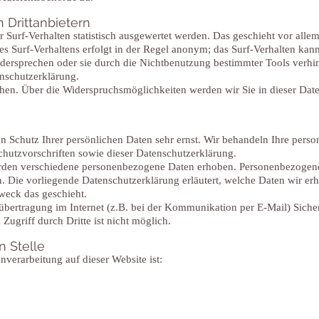
 Drittanbietern
 Surf-Verhalten statistisch ausgewertet werden. Das geschieht vor all
 Surf-Verhaltens erfolgt in der Regel anonym; das Surf-Verhalten kann
dersprechen oder sie durch die Nichtbenutzung bestimmter Tools verhind
enschutzerklärung.
hen. Über die Widerspruchsmöglichkeiten werden wir Sie in dieser Dat
en Schutz Ihrer persönlichen Daten sehr ernst. Wir behandeln Ihre per
chutzvorschriften sowie dieser Datenschutzerklärung.
rden verschiedene personenbezogene Daten erhoben. Personenbezogene
n. Die vorliegende Datenschutzerklärung erläutert, welche Daten wir er
weck das geschieht.
nübertragung im Internet (z.B. bei der Kommunikation per E-Mail) Siche
Zugriff durch Dritte ist nicht möglich.
n Stelle
enverarbeitung auf dieser Website ist: