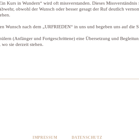
Ein Kurs in Wundern“ wird oft missverstanden. Dieses Missverständnis 
 Abwehr, obwohl der Wunsch oder besser gesagt der Ruf deutlich vern
ehen.
e den Wunsch nach dem „URFRIEDEN“ in uns und begeben uns auf die 
hülern (Anfänger und Fortgeschrittene) eine Übersetzung und Begleitun
, wo sie derzeit stehen.
IMPRESSUM
DATENSCHUTZ