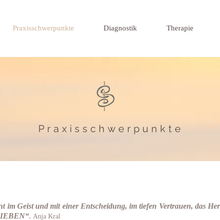
Praxisschwerpunkte
Diagnostik
Therapie
Praxisschwerpunkte
t im Geist und mit einer Entscheidung,
im tiefen Vertrauen,
das Her
IEBEN“
.
Anja Kral