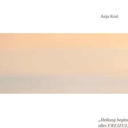
Anja Kral
„Heilung beginn
alles
FREIZUL