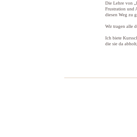
Die Lehre von „
Frustration und
diesen Weg zu g
Wir tragen all
Ich biete Kurssc
die sie da abholt